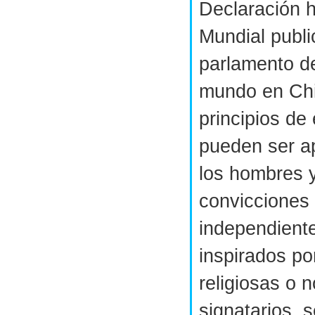
Declaración h
Mundial publi
parlamento de
mundo en Chi
principios de
pueden ser a
los hombres 
convicciones 
independiente
inspirados p
religiosas o n
signatarios,