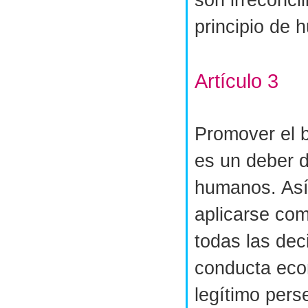
son irreconcil
principio de 
Artículo 3
Promover el b
es un deber d
humanos. Así 
aplicarse com
todas las dec
conducta eco
legítimo pers