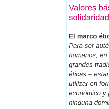
Valores bás
solidarida
El marco éti
Para ser auté
humanos, en e
grandes tradi
éticas – est
utilizar en f
económico y p
ninguna domi