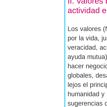
II. Valores
actividad 
Los valores (
por la vida, j
veracidad, ac
ayuda mutua)
hacer negoci
globales, des
lejos el prin
humanidad y 
sugerencias c