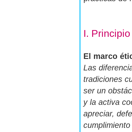
I. Princip
El marco éti
Las diferenci
tradiciones c
ser un obstác
y la activa c
apreciar, defe
cumplimiento