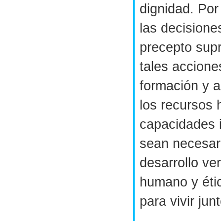
dignidad. Por
las decisione
precepto sup
tales accione
formación y a
los recursos
capacidades 
sean necesar
desarrollo v
humano y étic
para vivir jun