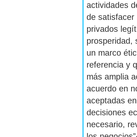
actividades d
de satisfacer
privados legí
prosperidad, 
un marco étic
referencia y 
más amplia a
acuerdo en n
aceptadas en
decisiones e
necesario, re
los negocios