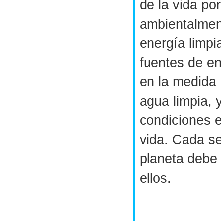
de la vida po
ambientalmen
energía limpi
fuentes de en
en la medida d
agua limpia, y
condiciones e
vida. Cada s
planeta debe
ellos.