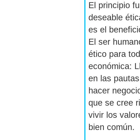
El principio 
deseable éti
es el benefic
El ser humano
ético para to
económica: L
en las pautas
hacer negoci
que se cree r
vivir los valo
bien común.