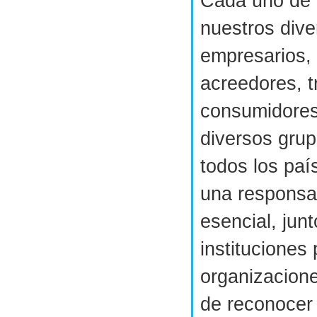
Cada uno de 
nuestros div
empresarios, 
acreedores, t
consumidores
diversos grup
todos los pa
una responsa
esencial, jun
instituciones 
organizacione
de reconocer 