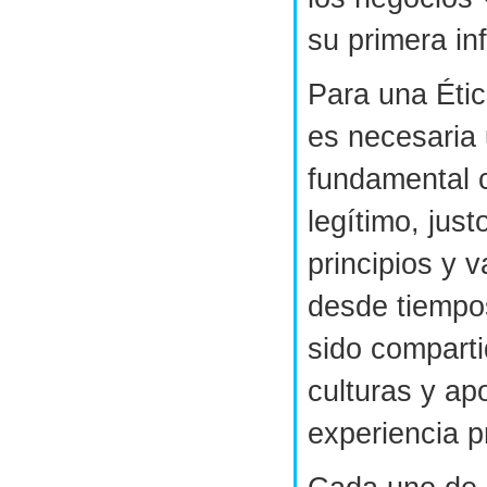
su primera in
Para una Éti
es necesaria 
fundamental 
legítimo, jus
principios y 
desde tiempo
sido comparti
culturas y ap
experiencia p