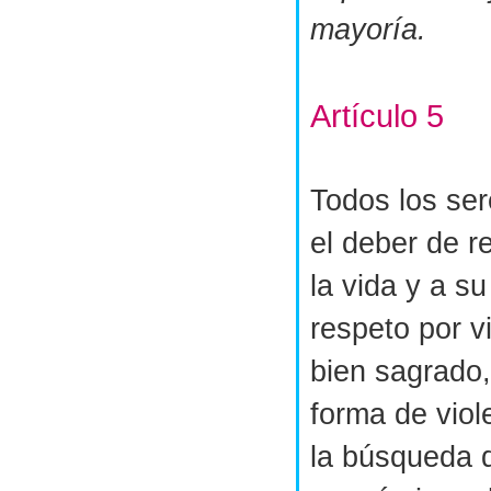
mayoría.
Artículo 5
Todos los se
el deber de r
la vida y a su
respeto por 
bien sagrado,
forma de viol
la búsqueda 