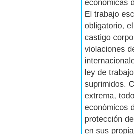
económicas d
El trabajo esc
obligatorio, el
castigo corpor
violaciones 
internacional
ley de trabaj
suprimidos. C
extrema, todo
económicos d
protección d
en sus propia