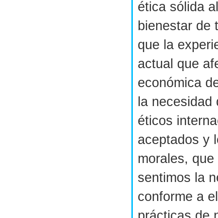
ética sólida a
bienestar de
que la experie
actual que af
económica de
la necesidad 
éticos intern
aceptados y 
morales, que 
sentimos la n
conforme a el
prácticas de 