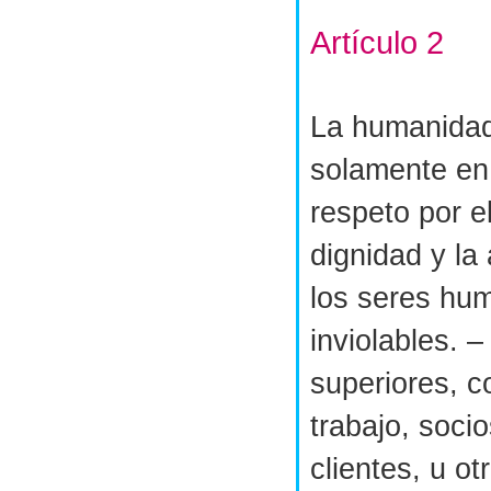
Artículo 2
La humanidad
solamente en 
respeto por el
dignidad y la
los seres hu
inviolables. –
superiores, 
trabajo, soci
clientes, u o