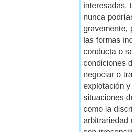
interesadas.
nunca podría
gravemente, p
las formas in
conducta o s
condiciones 
negociar o tr
explotación y
situaciones 
como la discr
arbitrariedad