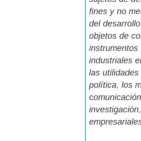
fines y no m
del desarroll
objetos de co
instrumentos
industriales 
las utilidade
política, los 
comunicación,
investigación
empresariale