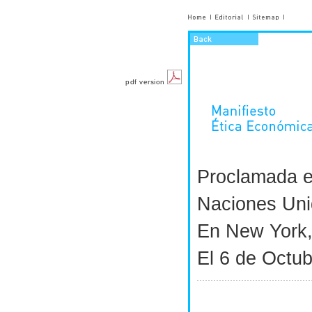
pdf version
Proclamada e
Naciones Un
En New York,
El 6 de Octu