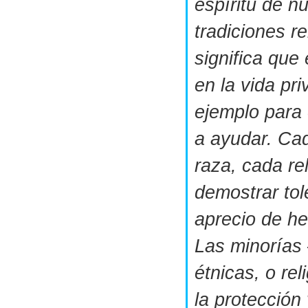
espíritu de n
tradiciones re
significa que
en la vida pr
ejemplo para 
a ayudar. Ca
raza, cada re
demostrar tol
aprecio de he
Las minorías 
étnicas, o rel
la protección