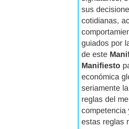
sus decision
cotidianas, a
comportamien
guiados por la
de este
Mani
Manifiesto
pa
económica gl
seriamente la
reglas del me
competencia 
estas reglas